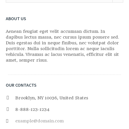
ABOUT US
Aenean feugiat eget velit accumsan dictum. In
dapibus lectus massa, nec cursus ipsum posuere sed.
Duis egestas dui in neque finibus, nec volutpat dolor
porttitor. Nulla sollicitudin lorem ac neque iaculis
vehicula. Vivamus ac lacus venenatis, efficitur elit sit
amet, semper risus.
OUR CONTACTS
Brooklyn, NY 10036, United States
8-888-123-1234
example@domain.com