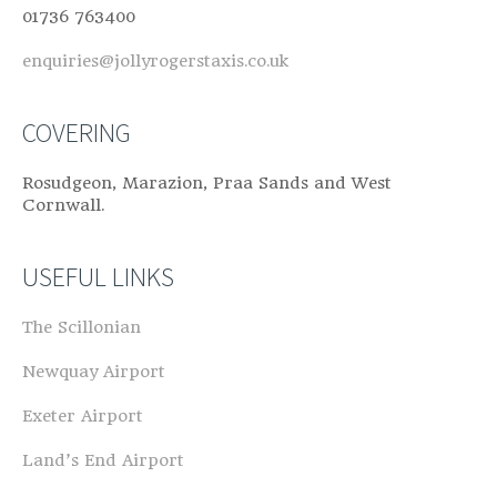
01736 763400
enquiries@jollyrogerstaxis.co.uk
COVERING
Rosudgeon, Marazion, Praa Sands and West
Cornwall.
USEFUL LINKS
The Scillonian
Newquay Airport
Exeter Airport
Land’s End Airport